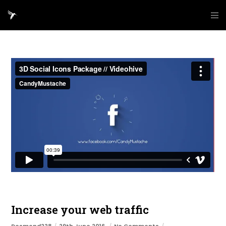
Increase your web traffic
Desmond228
29th June 2016
No Comments