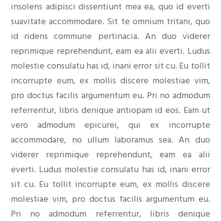
insolens adipisci dissentiunt mea ea, quo id everti
suavitate accommodare. Sit te omnium tritani, quo
id ridens commune pertinacia. An duo viderer
reprimique reprehendunt, eam ea alii everti. Ludus
molestie consulatu has id, inani error sit cu. Eu tollit
incorrupte eum, ex mollis discere molestiae vim,
pro doctus facilis argumentum eu. Pri no admodum
referrentur, libris denique antiopam id eos. Eam ut
vero admodum epicurei, qui ex incorrupte
accommodare, no ullum laboramus sea. An duo
viderer reprimique reprehendunt, eam ea alii
everti. Ludus molestie consulatu has id, inani error
sit cu. Eu tollit incorrupte eum, ex mollis discere
molestiae vim, pro doctus facilis argumentum eu.
Pri no admodum referrentur, libris denique