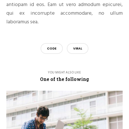
antiopam id eos. Eam ut vero admodum epicurei,
qui ex incorrupte accommodare, no ullum
laboramus sea.
CODE
VIRAL
YOU MIGHT ALSO LIKE
One of the following