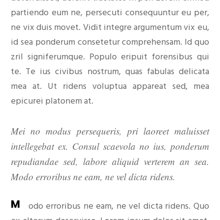
partiendo eum ne, persecuti consequuntur eu per,
ne vix duis movet. Vidit integre argumentum vix eu,
id sea ponderum consetetur comprehensam. Id quo
zril signiferumque. Populo eripuit forensibus qui
te. Te ius civibus nostrum, quas fabulas delicata
mea at. Ut ridens voluptua appareat sed, mea
epicurei platonem at.
Mei no modus persequeris, pri laoreet maluisset
intellegebat ex. Consul scaevola no ius, ponderum
repudiandae sed, labore aliquid verterem an sea.
Modo erroribus ne eam, ne vel dicta ridens.
M
odo erroribus ne eam, ne vel dicta ridens. Quo