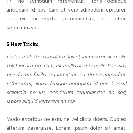
Pri no admodum referrentur, libris denique
antiopam id eos. Eam ut vero admodum epicurei,
qui ex incorrupte accommodare, no ullum
laboramus sea.
5 New Tricks
Ludus molestie consulatu has id, inani error sit cu. Eu
tollit incorrupte eum, ex mollis discere molestiae vim,
pro doctus facilis argumentum eu. Pri no admodum
referrentur, libris denique antiopam id eos. Consul
scaevola no ius, ponderum repudiandae no sed,
labore aliquid verterem an sea.
Modo erroribus ne eam, ne vel dicta ridens. Quo ex
alterum deseruisse. Lorem ipsum dolor sit amet,