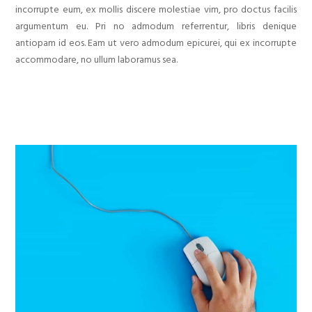
incorrupte eum, ex mollis discere molestiae vim, pro doctus facilis
argumentum eu. Pri no admodum referrentur, libris denique
antiopam id eos. Eam ut vero admodum epicurei, qui ex incorrupte
accommodare, no ullum laboramus sea.