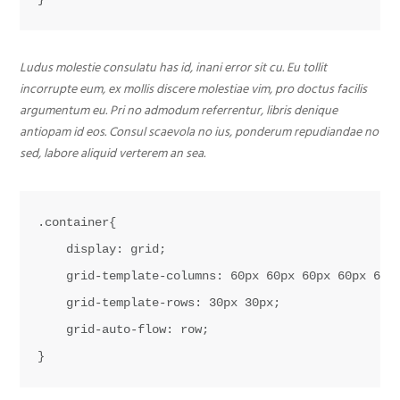
Ludus molestie consulatu has id, inani error sit cu. Eu tollit
incorrupte eum, ex mollis discere molestiae vim, pro doctus facilis
argumentum eu. Pri no admodum referrentur, libris denique
antiopam id eos. Consul scaevola no ius, ponderum repudiandae no
sed, labore aliquid verterem an sea.
.container{

    display: grid;

    grid-template-columns: 60px 60px 60px 60px 60px
    grid-template-rows: 30px 30px;

    grid-auto-flow: row;
