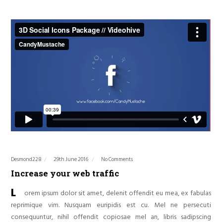
Desmond228
29th June 2016
No Comments
Increase your web traffic
L
orem ipsum dolor sit amet, delenit offendit eu mea, ex fabulas
reprimique vim. Nusquam euripidis est cu. Mel ne persecuti
consequuntur, nihil offendit copiosae mel an, libris sadipscing